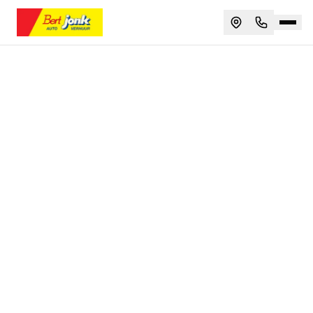
Autoambulance huren