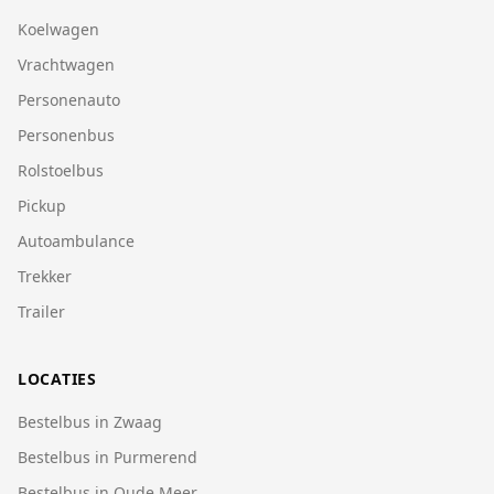
Koelwagen
Vrachtwagen
Personenauto
Personenbus
Rolstoelbus
Pickup
Autoambulance
Trekker
Trailer
LOCATIES
Bestelbus in Zwaag
Bestelbus in Purmerend
Bestelbus in Oude Meer