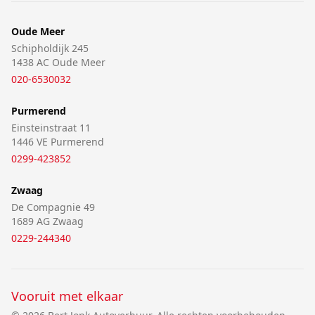
Oude Meer
Schipholdijk 245
1438 AC Oude Meer
020-6530032
Purmerend
Einsteinstraat 11
1446 VE Purmerend
0299-423852
Zwaag
De Compagnie 49
1689 AG Zwaag
0229-244340
Vooruit met elkaar