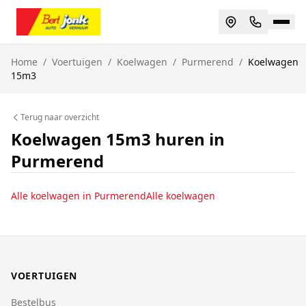
Home
/
Voertuigen
/
Koelwagen
/
Purmerend
/
Koelwagen
15m3
Terug naar overzicht
Koelwagen 15m3 huren in
Purmerend
Alle
koelwagen
in
Purmerend
Alle
koelwagen
VOERTUIGEN
Bestelbus