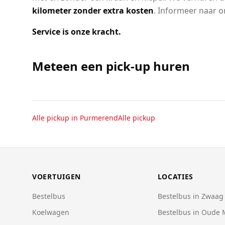
kilometer zonder extra kosten
. Informeer naar o
Service is onze kracht.
Meteen een pick-up huren
Alle
pickup
in
Purmerend
Alle
pickup
VOERTUIGEN
LOCATIES
Bestelbus
Bestelbus in Zwaag
Koelwagen
Bestelbus in Oude 