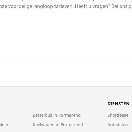
nze voordelige langloop tarieven. Heeft u vragen? Bel ons 
DIENSTEN
Bestelbus in Purmerend
Shortlease
Meer
Koelwagen in Purmerend
Autodelen