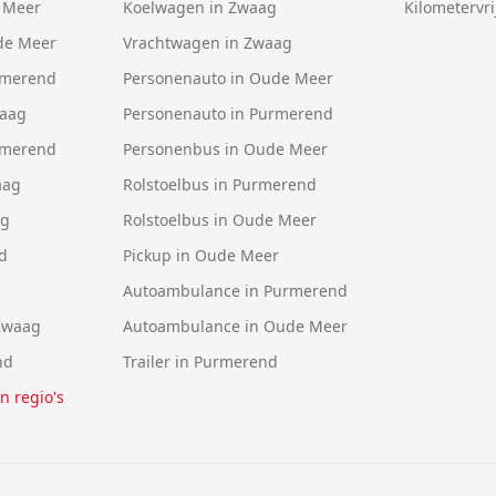
 Meer
Koelwagen in Zwaag
Kilometervri
de Meer
Vrachtwagen in Zwaag
rmerend
Personenauto in Oude Meer
waag
Personenauto in Purmerend
rmerend
Personenbus in Oude Meer
aag
Rolstoelbus in Purmerend
ag
Rolstoelbus in Oude Meer
d
Pickup in Oude Meer
Autoambulance in Purmerend
Zwaag
Autoambulance in Oude Meer
nd
Trailer in Purmerend
en regio's