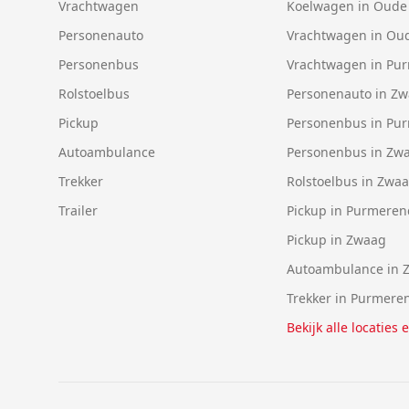
Vrachtwagen
Koelwagen in Oude
Personenauto
Vrachtwagen in Ou
Personenbus
Vrachtwagen in Pu
Rolstoelbus
Personenauto in Z
Pickup
Personenbus in Pu
Autoambulance
Personenbus in Zw
Trekker
Rolstoelbus in Zwa
Trailer
Pickup in Purmeren
Pickup in Zwaag
Autoambulance in 
Trekker in Purmere
Bekijk alle locaties 