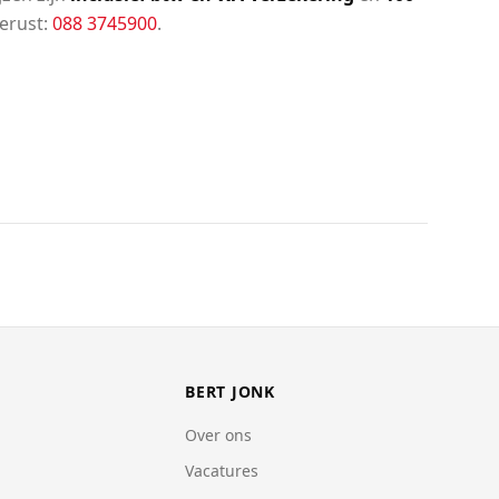
gerust:
088 3745900
.
BERT JONK
Over ons
Vacatures