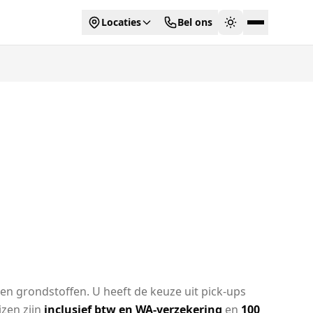
Locaties
Bel ons
en grondstoffen. U heeft de keuze uit pick-ups
jzen zijn
inclusief btw en WA-verzekering
en
100