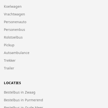
Koelwagen
Vrachtwagen
Personenauto
Personenbus
Rolstoelbus
Pickup
Autoambulance
Trekker
Trailer
LOCATIES
Bestelbus in Zwaag
Bestelbus in Purmerend
Bestelbus in Oude Meer