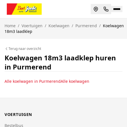
Home
/
Voertuigen
/
Koelwagen
/
Purmerend
/
Koelwagen
18m3 laadklep
Terug naar overzicht
Koelwagen 18m3 laadklep huren
in Purmerend
Alle
koelwagen
in
Purmerend
Alle
koelwagen
VOERTUIGEN
Bestelbus