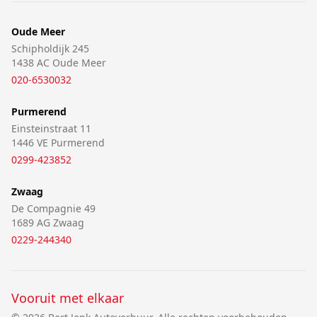
Oude Meer
Schipholdijk 245
1438 AC Oude Meer
020-6530032
Purmerend
Einsteinstraat 11
1446 VE Purmerend
0299-423852
Zwaag
De Compagnie 49
1689 AG Zwaag
0229-244340
Vooruit met elkaar