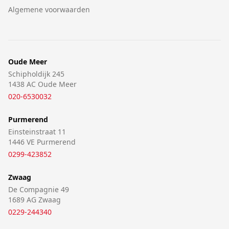
Algemene voorwaarden
Oude Meer
Schipholdijk 245
1438 AC Oude Meer
020-6530032
Purmerend
Einsteinstraat 11
1446 VE Purmerend
0299-423852
Zwaag
De Compagnie 49
1689 AG Zwaag
0229-244340