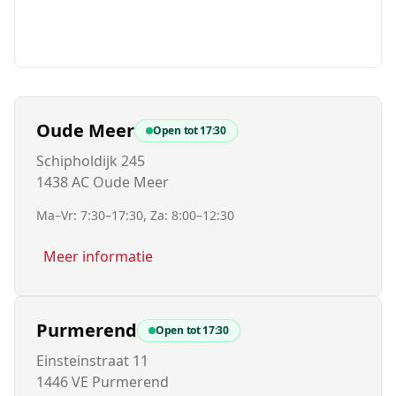
Oude Meer
Open tot
17:30
Schipholdijk 245
1438 AC Oude Meer
Ma–Vr: 7:30–17:30, Za: 8:00–12:30
Meer informatie
Purmerend
Open tot
17:30
Einsteinstraat 11
1446 VE Purmerend