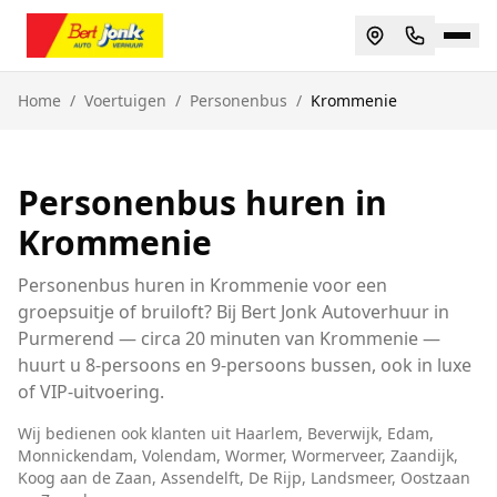
Home
/
Voertuigen
/
Personenbus
/
Krommenie
Personenbus huren in
Krommenie
Personenbus huren in Krommenie voor een
groepsuitje of bruiloft? Bij Bert Jonk Autoverhuur in
Purmerend — circa 20 minuten van Krommenie —
huurt u 8-persoons en 9-persoons bussen, ook in luxe
of VIP-uitvoering.
Wij bedienen ook klanten uit
Haarlem, Beverwijk, Edam,
Monnickendam, Volendam, Wormer, Wormerveer, Zaandijk,
Koog aan de Zaan, Assendelft, De Rijp, Landsmeer, Oostzaan