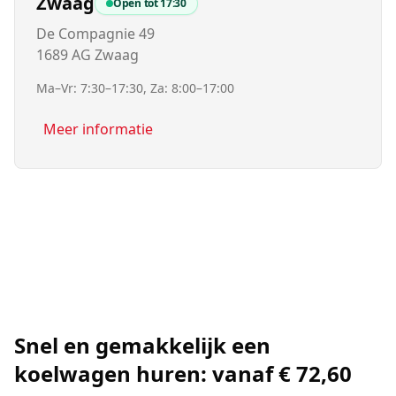
Zwaag
Open tot
17:30
De Compagnie 49
1689 AG Zwaag
Ma–Vr: 7:30–17:30, Za: 8:00–17:00
Meer informatie
Snel en gemakkelijk een
koelwagen huren:
vanaf € 72,60