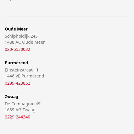
Oude Meer
Schipholdijk 245
1438 AC Oude Meer
020-6530032
Purmerend
Einsteinstraat 11
1446 VE Purmerend
0299-423852
Zwaag
De Compagnie 49
1689 AG Zwaag
0229-244340