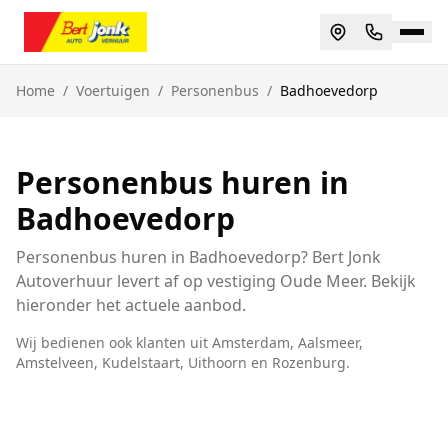
Home
/
Voertuigen
/
Personenbus
/
Badhoevedorp
Personenbus huren in
Badhoevedorp
Personenbus huren in Badhoevedorp? Bert Jonk
Autoverhuur levert af op vestiging Oude Meer. Bekijk
hieronder het actuele aanbod.
Wij bedienen ook klanten uit
Amsterdam, Aalsmeer,
Amstelveen, Kudelstaart, Uithoorn
en
Rozenburg
.