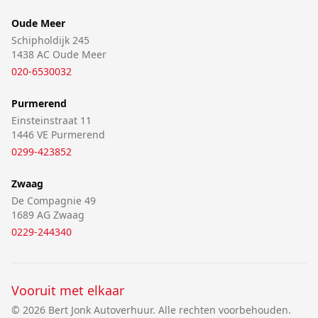
Oude Meer
Schipholdijk 245
1438 AC Oude Meer
020-6530032
Purmerend
Einsteinstraat 11
1446 VE Purmerend
0299-423852
Zwaag
De Compagnie 49
1689 AG Zwaag
0229-244340
Vooruit met elkaar
© 2026 Bert Jonk Autoverhuur. Alle rechten voorbehouden.