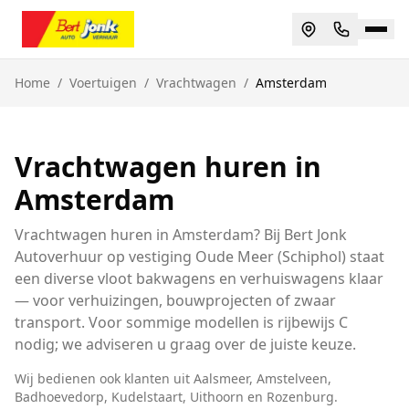
Home
/
Voertuigen
/
Vrachtwagen
/
Amsterdam
Vrachtwagen huren in
Amsterdam
Vrachtwagen huren in Amsterdam? Bij Bert Jonk
Autoverhuur op vestiging Oude Meer (Schiphol) staat
een diverse vloot bakwagens en verhuiswagens klaar
— voor verhuizingen, bouwprojecten of zwaar
transport. Voor sommige modellen is rijbewijs C
nodig; we adviseren u graag over de juiste keuze.
Wij bedienen ook klanten uit
Aalsmeer, Amstelveen,
Badhoevedorp, Kudelstaart, Uithoorn
en
Rozenburg
.