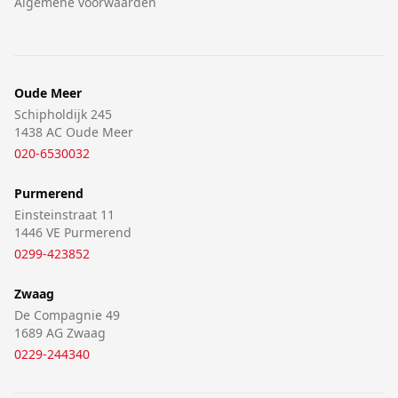
Algemene voorwaarden
Oude Meer
Schipholdijk 245
1438 AC Oude Meer
020-6530032
Purmerend
Einsteinstraat 11
1446 VE Purmerend
0299-423852
Zwaag
De Compagnie 49
1689 AG Zwaag
0229-244340