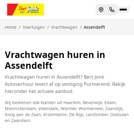
Home
/
Voertuigen
/
Vrachtwagen
/
Assendelft
Vrachtwagen huren in
Assendelft
Vrachtwagen huren in Assendelft? Bert Jonk
Autoverhuur levert af op vestiging Purmerend. Bekijk
hieronder het actuele aanbod.
Wij bedienen ook klanten uit
Haarlem, Beverwijk, Edam,
Monnickendam, Volendam, Wormer, Wormerveer, Zaandijk,
Koog aan de Zaan, Krommenie, De Rijp, Landsmeer, Oostzaan
en
Zaandam
.