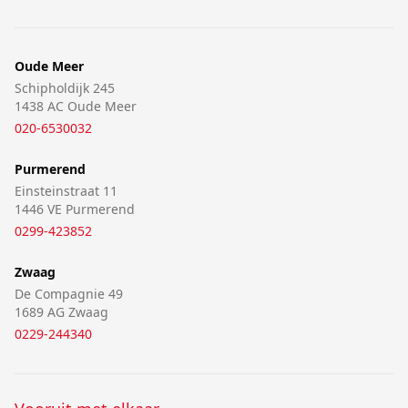
Oude Meer
Schipholdijk 245
1438 AC Oude Meer
020-6530032
Purmerend
Einsteinstraat 11
1446 VE Purmerend
0299-423852
Zwaag
De Compagnie 49
1689 AG Zwaag
0229-244340