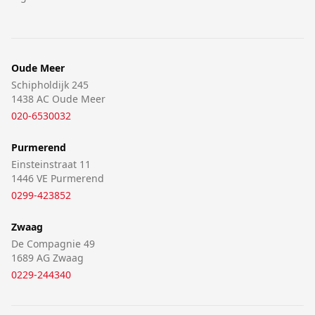
Oude Meer
Schipholdijk 245
1438 AC Oude Meer
020-6530032
Purmerend
Einsteinstraat 11
1446 VE Purmerend
0299-423852
Zwaag
De Compagnie 49
1689 AG Zwaag
0229-244340