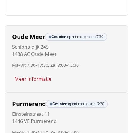
Oude Meer
Gesloten
·
opent morgen om 7:30
Schipholdijk 245
1438 AC Oude Meer
Ma–Vr: 7:30–17:30, Za: 8:00–12:30
Meer informatie
Purmerend
Gesloten
·
opent morgen om 7:30
Einsteinstraat 11
1446 VE Purmerend
Ma–Vr: 7:30–17:30, Za: 8:00–17:00