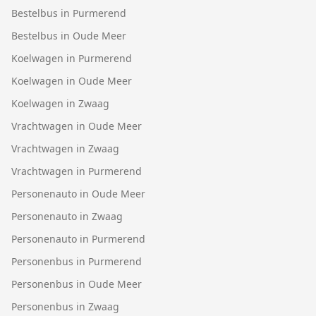
Bestelbus in Purmerend
Bestelbus in Oude Meer
Koelwagen in Purmerend
Koelwagen in Oude Meer
Koelwagen in Zwaag
Vrachtwagen in Oude Meer
Vrachtwagen in Zwaag
Vrachtwagen in Purmerend
Personenauto in Oude Meer
Personenauto in Zwaag
Personenauto in Purmerend
Personenbus in Purmerend
Personenbus in Oude Meer
Personenbus in Zwaag