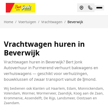
Home
/
Voertuigen
/
Vrachtwagen
/
Beverwijk
Vrachtwagen huren in
Beverwijk
Vrachtwagen huren in Beverwijk? Bert Jonk
Autoverhuur in Purmerend verhuurt bakwagens en
verhuiswagens — geschikt voor verhuizingen,
bouwklussen of zwaar transport vanuit de IJmond.
Wij bedienen ook klanten uit
Haarlem, Edam, Monnickendam,
Volendam, Wormer, Wormerveer, Zaandijk, Koog aan de Zaan,
Krommenie, Assendelft, De Rijp, Landsmeer, Oostzaan
en
Zaandam
.