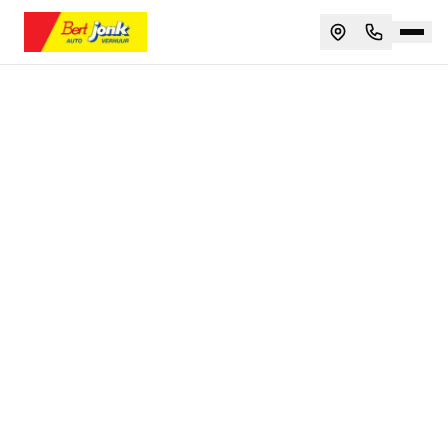
Personenauto huren