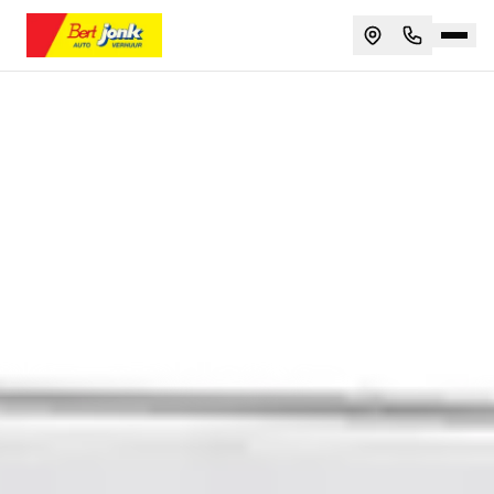
Bestelbus huren