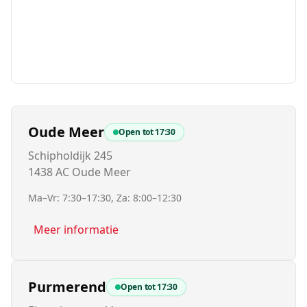
Oude Meer
Open tot
17:30
Schipholdijk 245
1438 AC Oude Meer
Ma–Vr: 7:30–17:30, Za: 8:00–12:30
Meer informatie
Purmerend
Open tot
17:30