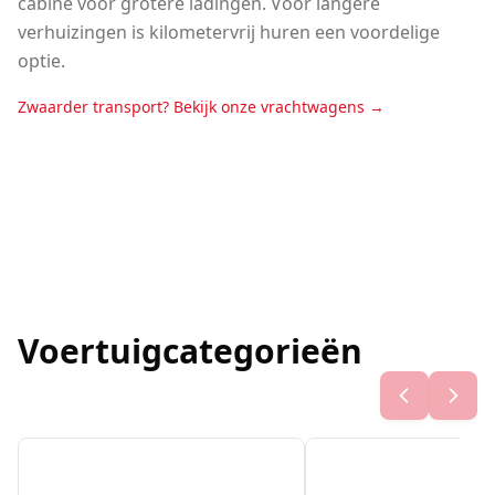
cabine voor grotere ladingen. Voor langere
verhuizingen is kilometervrij huren een voordelige
optie.
Zwaarder transport? Bekijk onze vrachtwagens
→
Voertuigcategorieën