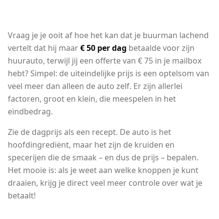
Vraag je je ooit af hoe het kan dat je buurman lachend
vertelt dat hij maar
€ 50 per dag
betaalde voor zijn
huurauto, terwijl jij een offerte van € 75 in je mailbox
hebt? Simpel: de uiteindelijke prijs is een optelsom van
veel meer dan alleen de auto zelf. Er zijn allerlei
factoren, groot en klein, die meespelen in het
eindbedrag.
Zie de dagprijs als een recept. De auto is het
hoofdingrediënt, maar het zijn de kruiden en
specerijen die de smaak – en dus de prijs – bepalen.
Het mooie is: als je weet aan welke knoppen je kunt
draaien, krijg je direct veel meer controle over wat je
betaalt!