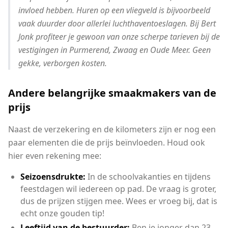
invloed hebben. Huren op een vliegveld is bijvoorbeeld
vaak duurder door allerlei luchthaventoeslagen. Bij Bert
Jonk profiteer je gewoon van onze scherpe tarieven bij de
vestigingen in Purmerend, Zwaag en Oude Meer. Geen
gekke, verborgen kosten.
Andere belangrijke smaakmakers van de
prijs
Naast de verzekering en de kilometers zijn er nog een
paar elementen die de prijs beïnvloeden. Houd ook
hier even rekening mee:
Seizoensdrukte:
In de schoolvakanties en tijdens
feestdagen wil iedereen op pad. De vraag is groter,
dus de prijzen stijgen mee. Wees er vroeg bij, dat is
echt onze gouden tip!
Leeftijd van de bestuurder:
Ben je jonger dan 23