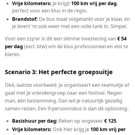
Vrije kilometers:
Je krijgt
100 km vrij per dag
,
perfect voor een klus in de regio.
Brandstof:
De bus staat volgetankt voor je klaar, en
je levert 'm ook weer met een volle tank in. Simpel.
Voor een zzp'er is dit een slimme investering van
€ 54
per dag
(excl. btw) om de klus professioneel en vlot te
klaren.
Scenario 3: Het perfecte groepsuitje
Oké, laatste voorbeeld: je organiseert een teamuitje of
gaat met je vriendengroep naar een festival. Negen
man, één bestemming. Dan wil je natuurlijk gezellig
samen reizen. Een 9-persoonsbus is dan dé oplossing.
Basishuur per dag:
Reken op ongeveer
€ 125
.
Vrije kilometers:
Ook hier krijg je
100 km vrij per