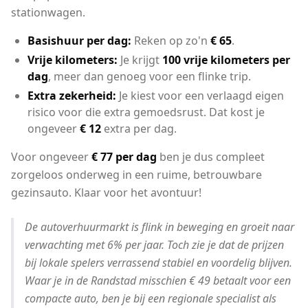
stationwagen.
Basishuur per dag:
Reken op zo'n
€ 65
.
Vrije kilometers:
Je krijgt
100 vrije kilometers per
dag
, meer dan genoeg voor een flinke trip.
Extra zekerheid:
Je kiest voor een verlaagd eigen
risico voor die extra gemoedsrust. Dat kost je
ongeveer
€ 12
extra per dag.
Voor ongeveer
€ 77 per dag
ben je dus compleet
zorgeloos onderweg in een ruime, betrouwbare
gezinsauto. Klaar voor het avontuur!
De autoverhuurmarkt is flink in beweging en groeit naar
verwachting met 6% per jaar. Toch zie je dat de prijzen
bij lokale spelers verrassend stabiel en voordelig blijven.
Waar je in de Randstad misschien € 49 betaalt voor een
compacte auto, ben je bij een regionale specialist als