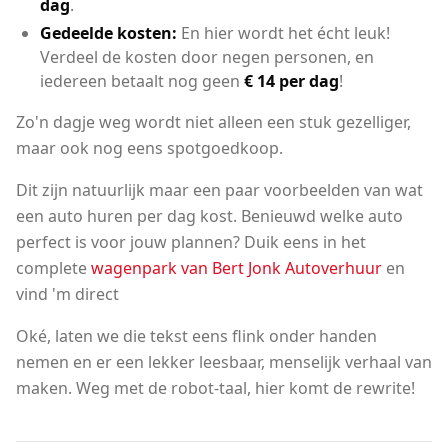
dag
.
Gedeelde kosten:
En hier wordt het écht leuk!
Verdeel de kosten door negen personen, en
iedereen betaalt nog geen
€ 14 per dag
!
Zo'n dagje weg wordt niet alleen een stuk gezelliger,
maar ook nog eens spotgoedkoop.
Dit zijn natuurlijk maar een paar voorbeelden van wat
een auto huren per dag kost. Benieuwd welke auto
perfect is voor jouw plannen? Duik eens in het
complete
wagenpark van Bert Jonk Autoverhuur
en
vind 'm direct
Oké, laten we die tekst eens flink onder handen
nemen en er een lekker leesbaar, menselijk verhaal van
maken. Weg met de robot-taal, hier komt de rewrite!