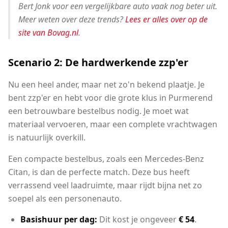
Bert Jonk voor een vergelijkbare auto vaak nog beter uit.
Meer weten over deze trends?
Lees er alles over op de
site van Bovag.nl
.
Scenario 2: De hardwerkende zzp'er
Nu een heel ander, maar net zo'n bekend plaatje. Je
bent zzp'er en hebt voor die grote klus in Purmerend
een betrouwbare bestelbus nodig. Je moet wat
materiaal vervoeren, maar een complete vrachtwagen
is natuurlijk overkill.
Een compacte bestelbus, zoals een Mercedes-Benz
Citan, is dan de perfecte match. Deze bus heeft
verrassend veel laadruimte, maar rijdt bijna net zo
soepel als een personenauto.
Basishuur per dag:
Dit kost je ongeveer
€ 54
.