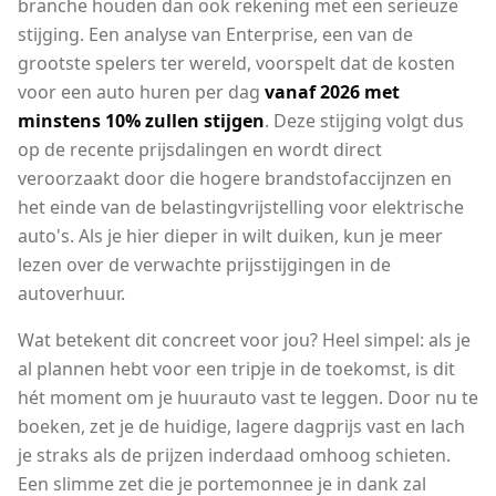
branche houden dan ook rekening met een serieuze
stijging. Een analyse van Enterprise, een van de
grootste spelers ter wereld, voorspelt dat de kosten
voor een auto huren per dag
vanaf 2026 met
minstens 10% zullen stijgen
. Deze stijging volgt dus
op de recente prijsdalingen en wordt direct
veroorzaakt door die hogere brandstofaccijnzen en
het einde van de belastingvrijstelling voor elektrische
auto's. Als je hier dieper in wilt duiken, kun je meer
lezen over de verwachte prijsstijgingen in de
autoverhuur.
Wat betekent dit concreet voor jou? Heel simpel: als je
al plannen hebt voor een tripje in de toekomst, is dit
hét moment om je huurauto vast te leggen. Door nu te
boeken, zet je de huidige, lagere dagprijs vast en lach
je straks als de prijzen inderdaad omhoog schieten.
Een slimme zet die je portemonnee je in dank zal