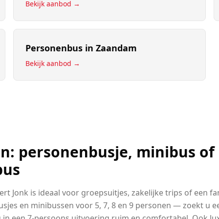
Bekijk aanbod →
Personenbus
in
Zaandam
Bekijk aanbod →
n: personenbusje, minibus of 
bus
rt Jonk is ideaal voor groepsuitjes, zakelijke trips of een f
jes en minibussen voor 5, 7, 8 en 9 personen — zoekt u e
u in een 7-persoons uitvoering ruim en comfortabel. Ook lu