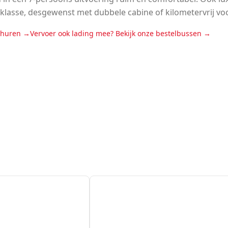
klasse, desgewenst met dubbele cabine of kilometervrij voo
 huren
→
Vervoer ook lading mee? Bekijk onze bestelbussen
→