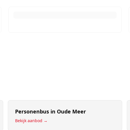
Personenbus
in
Oude Meer
Bekijk aanbod →