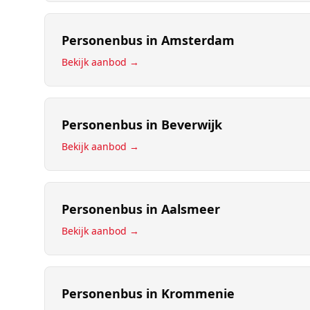
Personenbus
in
Amsterdam
Bekijk aanbod →
Personenbus
in
Beverwijk
Bekijk aanbod →
Personenbus
in
Aalsmeer
Bekijk aanbod →
Personenbus
in
Krommenie