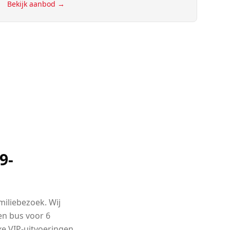
Bekijk aanbod →
9-
amiliebezoek. Wij
en bus voor 6
xe VIP-uitvoeringen