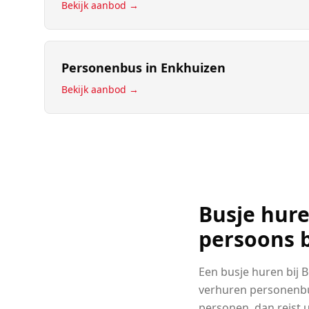
Bekijk aanbod →
Personenbus
in
Enkhuizen
Bekijk aanbod →
Busje hure
persoons 
Een busje huren bij Be
verhuren personenbus
personen, dan reist 