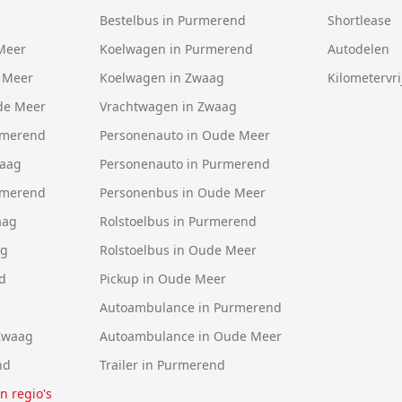
Bestelbus in Purmerend
Shortlease
Meer
Koelwagen in Purmerend
Autodelen
 Meer
Koelwagen in Zwaag
Kilometervri
de Meer
Vrachtwagen in Zwaag
rmerend
Personenauto in Oude Meer
waag
Personenauto in Purmerend
rmerend
Personenbus in Oude Meer
aag
Rolstoelbus in Purmerend
ag
Rolstoelbus in Oude Meer
d
Pickup in Oude Meer
Autoambulance in Purmerend
Zwaag
Autoambulance in Oude Meer
nd
Trailer in Purmerend
en regio's