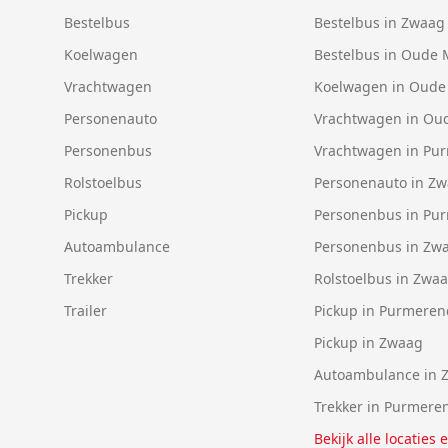
Bestelbus
Bestelbus in Zwaag
Koelwagen
Bestelbus in Oude 
Vrachtwagen
Koelwagen in Oude
Personenauto
Vrachtwagen in Ou
Personenbus
Vrachtwagen in Pu
Rolstoelbus
Personenauto in Z
Pickup
Personenbus in Pu
Autoambulance
Personenbus in Zw
Trekker
Rolstoelbus in Zwa
Trailer
Pickup in Purmeren
Pickup in Zwaag
Autoambulance in 
Trekker in Purmere
Bekijk alle locaties 