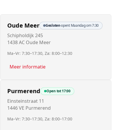
Oude Meer
Gesloten
·
opent Maandag om 7:30
Schipholdijk 245
1438 AC Oude Meer
Ma–Vr: 7:30–17:30, Za: 8:00–12:30
Meer informatie
Purmerend
Open tot
17:00
Einsteinstraat 11
1446 VE Purmerend
Ma–Vr: 7:30–17:30, Za: 8:00–17:00