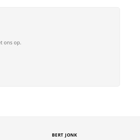
t ons op.
BERT JONK