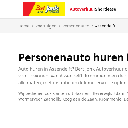
Autoverhuur
Shortlease
Home
/
Voertuigen
/
Personenauto
/
Assendelft
Personenauto huren i
Auto huren in Assendelft? Bert Jonk Autoverhuur o
voor inwoners van Assendelft, Krommenie en de b
alle maten, met de optie om kilometervrij te rijden.
Wij bedienen ook klanten uit
Haarlem, Beverwijk, Edam,
Wormerveer, Zaandijk, Koog aan de Zaan, Krommenie, De