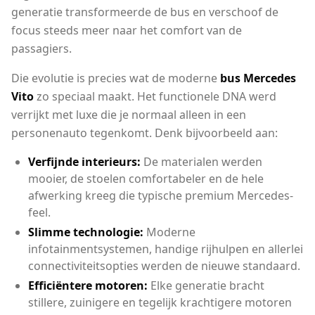
generatie transformeerde de bus en verschoof de
focus steeds meer naar het comfort van de
passagiers.
Die evolutie is precies wat de moderne
bus Mercedes
Vito
zo speciaal maakt. Het functionele DNA werd
verrijkt met luxe die je normaal alleen in een
personenauto tegenkomt. Denk bijvoorbeeld aan:
Verfijnde interieurs:
De materialen werden
mooier, de stoelen comfortabeler en de hele
afwerking kreeg die typische premium Mercedes-
feel.
Slimme technologie:
Moderne
infotainmentsystemen, handige rijhulpen en allerlei
connectiviteitsopties werden de nieuwe standaard.
Efficiëntere motoren:
Elke generatie bracht
stillere, zuinigere en tegelijk krachtigere motoren