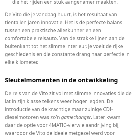
die het rijden een stuk aangenamer maakten.
De Vito die je vandaag huurt, is het resultaat van
tientallen jaren innovatie. Het is de perfecte balans
tussen een praktische alleskunner en een
comfortabele reisauto. Van de strakke lijnen aan de
buitenkant tot het slimme interieur, je voelt de rijke
geschiedenis en die constante drang naar perfectie in
elke kilometer.
Sleutelmomenten in de ontwikkeling
De reis van de Vito zit vol met slimme innovaties die de
lat in zijn klasse telkens weer hoger legden. De
introductie van de krachtige maar zuinige CDI-
dieselmotoren was zo’n
gamechanger
. Later kwam
daar de optie voor 4MATIC-vierwielaandrijving bij,
waardoor de Vito de ideale metgezel werd voor