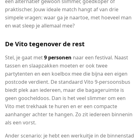
een alternatief gewoon slimmer, goedkoper of
praktischer. Jouw ideale match hangt af van drie
simpele vragen: waar ga je naartoe, met hoeveel man
en wat sleep je allemaal mee?
De Vito tegenover de rest
Stel, je gaat met
9 personen
naar een festival. Naast
tassen en slaapzakken moeten er ook twee
partytenten en een koelbox mee die bijna een eigen
postcode verdient. De standaard Vito 9-persoonsbus
biedt plek aan iedereen, maar die bagageruimte is
geen goocheldoos. Dan is het veel slimmer om een
Vito met trekhaak te huren en er een compacte
aanhanger achter te hangen. Zo zit iedereen binnenin
als een vorst.
Ander scenario: je hebt een werkuitje in de binnenstad