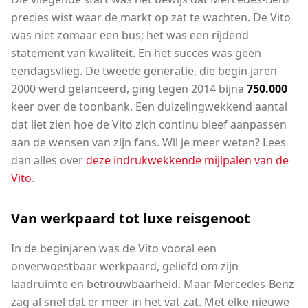
precies wist waar de markt op zat te wachten. De Vito
was niet zomaar een bus; het was een rijdend
statement van kwaliteit. En het succes was geen
eendagsvlieg. De tweede generatie, die begin jaren
2000 werd gelanceerd, ging tegen 2014 bijna
750.000
keer over de toonbank. Een duizelingwekkend aantal
dat liet zien hoe de Vito zich continu bleef aanpassen
aan de wensen van zijn fans. Wil je meer weten? Lees
dan alles over
deze indrukwekkende mijlpalen van de
Vito
.
Van werkpaard tot luxe reisgenoot
In de beginjaren was de Vito vooral een
onverwoestbaar werkpaard, geliefd om zijn
laadruimte en betrouwbaarheid. Maar Mercedes-Benz
zag al snel dat er meer in het vat zat. Met elke nieuwe