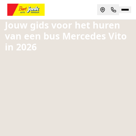
Jouw gids voor het huren
van een bus Mercedes Vito
in 2026