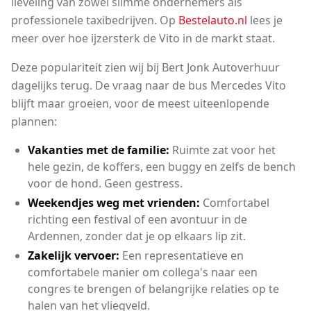
lieveling van zowel slimme ondernemers als
professionele taxibedrijven. Op
Bestelauto.nl
lees je
meer over hoe ijzersterk de Vito in de markt staat.
Deze populariteit zien wij bij Bert Jonk Autoverhuur
dagelijks terug. De vraag naar de bus Mercedes Vito
blijft maar groeien, voor de meest uiteenlopende
plannen:
Vakanties met de familie:
Ruimte zat voor het
hele gezin, de koffers, een buggy en zelfs de bench
voor de hond. Geen gestress.
Weekendjes weg met vrienden:
Comfortabel
richting een festival of een avontuur in de
Ardennen, zonder dat je op elkaars lip zit.
Zakelijk vervoer:
Een representatieve en
comfortabele manier om collega's naar een
congres te brengen of belangrijke relaties op te
halen van het vliegveld.