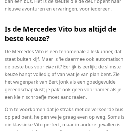
dan een bus. Het is de sleutel die de deur opent naar
nieuwe avonturen en ervaringen, voor iedereen.
Is de Mercedes Vito bus altijd de
beste keuze?
De Mercedes Vito is een fenomenale alleskunner, dat
staat buiten kijf. Maar is ‘ie daarmee ook automatisch
de beste bus voor
elke
rit? Eerlijk is eerlijk: de slimste
keuze hangt volledig af van wat je van plan bent. Zie
het wagenpark van Bert Jonk als een goedgevulde
gereedschapskist; je pakt ook geen voorhamer als je
een klein schroefje moet aandraaien.
Om te voorkomen dat je straks met de verkeerde bus
op pad bent, helpen we je graag even op weg. Soms is
die klassieke Vito perfect, maar in andere gevallen is