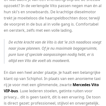
opzoekt? In de verlengde Vito passen negen man én al
hun ski's en snowboards. De krachtige dieselmotor
trekt je moeiteloos die haarspeldbochten door, terwijl
de voorpret in de bus al in volle gang is. Comfortabel
en oersterk, zelfs met een volle lading.
De echte kracht van de Vito is dat ‘ie zich naadloos voegt
naar jouw plannen. Of je nu maximale bagageruimte,
pure luxe of speciale aanpassingen nodig hebt, er is
altijd een Vito die voelt als maatwerk.
En dan een heel ander plaatje. Je haalt een belangrijke
klant op van Schiphol. In plaats van een anonieme taxi
rij je voor met een glimmende, zwarte
Mercedes Vito
VIP-bus
. Luxe lederen stoelen, getinte ruiten voor
privacy… dit is geen taxirit, dit is een ervaring. De toon
is direct gezet: professioneel, stijlvol en onvergetelijk.