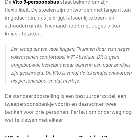
De
Vito 9-persoonsbus
staat bekend om zijn
flexibiliteit. De stoelen zijn ontworpen met lange ritten
in gedachten, dus je krijgt fatsoenlijke been- en
schouderruimte. Niemand hoeft met opgetrokken
knieën te zitten.
Een vraag die we vaak krijgen: "Kunnen daar echt negen
volwassenen comfortabel in?" Absoluut. Dit is geen
omgebouwde bestelbus waar achterin een paar bankjes
zijn geschroefd. De Vito is vanaf de tekentafel ontworpen
als personenbus, en dat merk je.
De standaardopstelling is een bestuurdersstoel, een
tweepersoonsbankje voorin en daarachter twee
banken voor drie personen. Perfect om onderweg nog
wat te kletsen met elkaar.