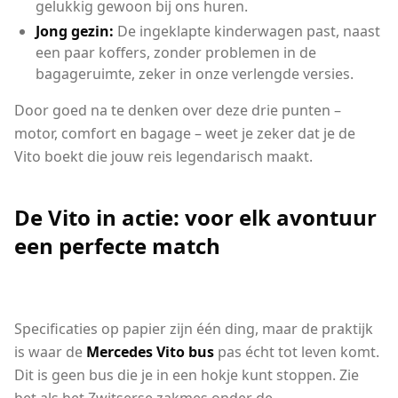
gelukkig gewoon bij ons huren.
Jong gezin:
De ingeklapte kinderwagen past, naast
een paar koffers, zonder problemen in de
bagageruimte, zeker in onze verlengde versies.
Door goed na te denken over deze drie punten –
motor, comfort en bagage – weet je zeker dat je de
Vito boekt die jouw reis legendarisch maakt.
De Vito in actie: voor elk avontuur
een perfecte match
Specificaties op papier zijn één ding, maar de praktijk
is waar de
Mercedes Vito bus
pas écht tot leven komt.
Dit is geen bus die je in een hokje kunt stoppen. Zie
het als het Zwitserse zakmes onder de