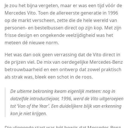
Je zou het bijna vergeten, maar er was een tijd vóór de
Mercedes Vito. Toen de allereerste generatie in 1996
op de markt verscheen, zette die de hele wereld van
personen- en bestelbussen direct op zijn kop. Met zijn
frisse design en ongekende veelzijdigheid was het
meteen dé nieuwe norm.
Het was dan ook geen verrassing dat de Vito direct in
de prijzen viel. De mix van oerdegelijke Mercedes-Benz
betrouwbaarheid en een ontwerp dat zowel praktisch
als strak was, bleek een schot in de roos.
De ultieme bekroning kwam eigenlijk meteen: nog in
datzelfde introductiejaar, 1996, werd de Vito uitgeroepen
tot ‘Van of the Year’. Een duidelijkere blijk van erkenning
kon je niet krijgen.
Die vliegende start was hét bewijs dat Mercedes-Benz