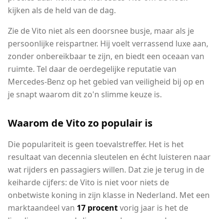
kijken als de held van de dag.
Zie de Vito niet als een doorsnee busje, maar als je
persoonlijke reispartner. Hij voelt verrassend luxe aan,
zonder onbereikbaar te zijn, en biedt een oceaan van
ruimte. Tel daar de oerdegelijke reputatie van
Mercedes-Benz op het gebied van veiligheid bij op en
je snapt waarom dit zo'n slimme keuze is.
Waarom de Vito zo populair is
Die populariteit is geen toevalstreffer. Het is het
resultaat van decennia sleutelen en écht luisteren naar
wat rijders en passagiers willen. Dat zie je terug in de
keiharde cijfers: de Vito is niet voor niets de
onbetwiste koning in zijn klasse in Nederland. Met een
marktaandeel van
17 procent
vorig jaar is het de