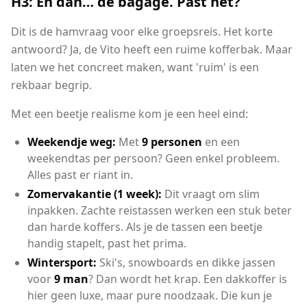
H3: En dan… de bagage. Past het?
Dit is de hamvraag voor elke groepsreis. Het korte
antwoord? Ja, de Vito heeft een ruime kofferbak. Maar
laten we het concreet maken, want 'ruim' is een
rekbaar begrip.
Met een beetje realisme kom je een heel eind:
Weekendje weg:
Met
9 personen
en een
weekendtas per persoon? Geen enkel probleem.
Alles past er riant in.
Zomervakantie (1 week):
Dit vraagt om slim
inpakken. Zachte reistassen werken een stuk beter
dan harde koffers. Als je de tassen een beetje
handig stapelt, past het prima.
Wintersport:
Ski's, snowboards en dikke jassen
voor
9 man
? Dan wordt het krap. Een dakkoffer is
hier geen luxe, maar pure noodzaak. Die kun je