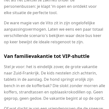
personenbussen: je klapt ‘m open en ontdekt voor
elke situatie de perfecte tool.
De ware magie van de Vito zit in zijn ongelofelijke
aanpassingsvermogen. Laten we eens een paar totaal
verschillende scenario's bekijken waar deze bus keer
op keer bewijst de ideale reisgenoot te zijn.
Van familievakantie tot VIP-shuttle
Stel je voor: het is eindelijk zover, de grote vakantie
naar Zuid-Frankrijk. De kids nestelen zich achterin,
tablets in de aanslag. De hond springt vrolijk zijn
bench in en de kofferbak? Die slokt zonder morren alle
koffers, strandtassen en opblaaskrokodillen op. Geen
geprop, geen gedoe. De vakantie begint al op de oprit.
Of wat dacht je van een vriendengroep die de sneeuw