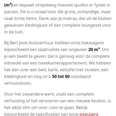
(m³)
en bepaalt simpelweg hoeveel spullen er fysiek in
passen. Dit is cruciaal voor die grote, onhandige, maar
vaak lichte items. Denk aan je matras, die uit de kluiten
gewassen kledingkast of een complete loungeset voor
in de tuin.
Bij Bert Jonk Autoverhuur hebben onze bakwagens
bijvoorbeeld een laadruimte van ongeveer
20 m³
. Om
je een beeld te geven: dat is genoeg voor de complete
inboedel van een tweekamerappartement. We hebben
het dan over een bed, bank, eettafel met stoelen, een
kledingkast en nog zo'n
50 tot 60
standaard
verhuisdozen.
Voor het zwaardere werk, zoals een complete
verhuizing of het vervoeren van een nieuwe keuken, is
het altijd slim om voor ruim te gaan. Bekijk
bijvoorbeeld de specificaties van onze
populaire