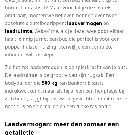
huren. Fantastisch! Maar voordat je de sleutels
omdraait, moeten we het even hebben over twee
absolute sleutelbegrippen:
laadvermogen
en
laadruimte
. Geloof me, als je deze twee door elkaar
haalt, eindig je met een bus die perfect is voor een
poppenhuisverhuizing... terwijl je een complete
inboedel wilt verslepen.
Zie het zo: laadvermogen is de spierkracht van je bus.
De laadruimte is de grootte van zijn rugzak. Een
bodybuilder die
500 kg
kan bankdrukken is
indrukwekkend, maar als hij alleen een heuptasje bij
zich heeft, krijgt hij die zware gewichten nooit mee. Je
hebt dus én spierballen én een flinke tas nodig.
Laadvermogen: meer dan zomaar een
getalletje