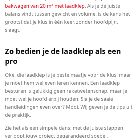
bakwagen van 20 m³ met laadklep
. Als je de juiste
balans vindt tussen gewicht en volume, is de kans het
grootst dat je klus in één keer, zonder hoofdpijn,
slaagt.
Zo bedien je de laadklep als een
pro
Oké, die laadklep is je beste maatje voor de klus, maar
je moet hem wel even leren kennen. Een laadklep
besturen is gelukkig geen raketwetenschap, maar je
moet wel je hoofd erbij houden. Sla je de saaie
handleidingen even over? Mooi. Wij geven je de tips uit
de praktijk.
Zie het als een simpele dans: met de juiste stappen
verloopt jouw project gegarandeerd soepel.