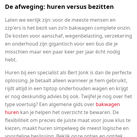
De afweging: huren versus bezitten
Laten we eerlijk zijn: voor de meeste mensen en
zzp'ers is het bezit van zo’n bakwagen complete onzin.
De kosten voor aanschaf, wegenbelasting, verzekering
en onderhoud zijn gigantisch voor een bus die je
misschien maar een paar keer per jaar écht nodig
hebt.
Huren bij een specialist als Bert Jonk is dan de perfecte
oplossing. Je betaalt alleen wanneer je hem gebruikt,
rijdt altijd in een tiptop onderhouden wagen en krijgt
er nog deskundig advies bij ook. Twijfel je nog over het
type voertuig? Een algemene gids over
bakwagen
huren
kan je helpen het overzicht te bewaren. De
flexibiliteit om precies de juiste maat voor jouw klus te
kiezen, maakt huren simpelweg de meest logische en
voordelige beslissing. Bekijk onze opties en ontdek