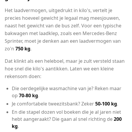
Het laadvermogen, uitgedrukt in kilo's, vertelt je
precies hoeveel gewicht je legaal mag meesjouwen,
naast het gewicht van de bus zelf. Voor een typische
bakwagen met laadklep, zoals een Mercedes-Benz
Sprinter, moet je denken aan een laadvermogen van
zo'n
750 kg
.
Dat klinkt als een heleboel, maar je zult versteld staan
hoe snel die kilo's aantikken. Laten we een kleine
rekensom doen:
Die oerdegelijke wasmachine van je? Reken maar
op
70-80 kg
.
Je comfortabele tweezitsbank? Zeker
50-100 kg
.
En die stapel dozen vol boeken die je al jaren niet
hebt aangeraakt? Die gaan al snel richting de
200
kg
.