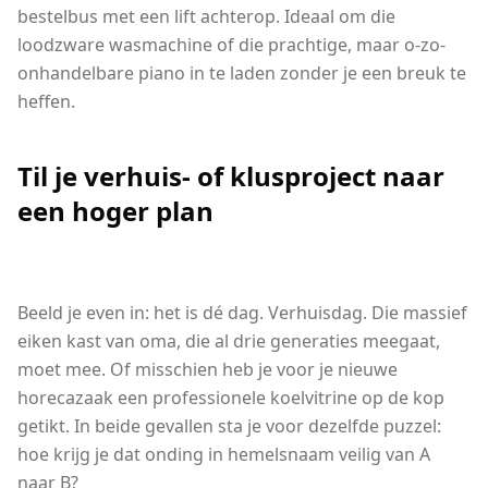
bestelbus met een lift achterop. Ideaal om die
loodzware wasmachine of die prachtige, maar o-zo-
onhandelbare piano in te laden zonder je een breuk te
heffen.
Til je verhuis- of klusproject naar
een hoger plan
Beeld je even in: het is dé dag. Verhuisdag. Die massief
eiken kast van oma, die al drie generaties meegaat,
moet mee. Of misschien heb je voor je nieuwe
horecazaak een professionele koelvitrine op de kop
getikt. In beide gevallen sta je voor dezelfde puzzel:
hoe krijg je dat onding in hemelsnaam veilig van A
naar B?