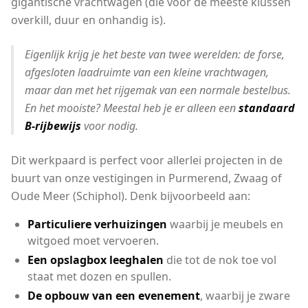
gigantische vrachtwagen (die voor de meeste klussen
overkill, duur en onhandig is).
Eigenlijk krijg je het beste van twee werelden: de forse,
afgesloten laadruimte van een kleine vrachtwagen,
maar dan met het rijgemak van een normale bestelbus.
En het mooiste? Meestal heb je er alleen een
standaard
B-rijbewijs
voor nodig.
Dit werkpaard is perfect voor allerlei projecten in de
buurt van onze vestigingen in Purmerend, Zwaag of
Oude Meer (Schiphol). Denk bijvoorbeeld aan:
Particuliere verhuizingen
waarbij je meubels en
witgoed moet vervoeren.
Een opslagbox leeghalen
die tot de nok toe vol
staat met dozen en spullen.
De opbouw van een evenement
, waarbij je zware