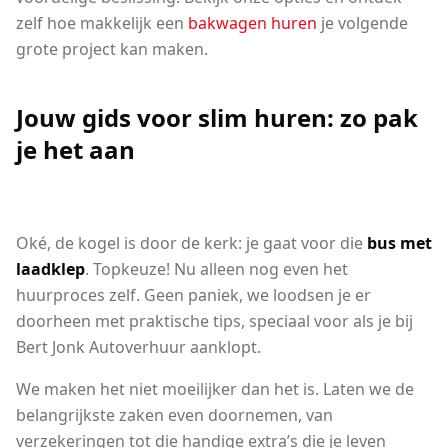
zelf hoe makkelijk een
bakwagen huren
je volgende
grote project kan maken.
Jouw gids voor slim huren: zo pak
je het aan
Oké, de kogel is door de kerk: je gaat voor die
bus met
laadklep
. Topkeuze! Nu alleen nog even het
huurproces zelf. Geen paniek, we loodsen je er
doorheen met praktische tips, speciaal voor als je bij
Bert Jonk Autoverhuur aanklopt.
We maken het niet moeilijker dan het is. Laten we de
belangrijkste zaken even doornemen, van
verzekeringen tot die handige extra’s die je leven