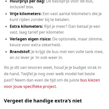
Huurprijs per dag:
De basisprijs voor de bus,
inclusief btw.
Vrije kilometers:
Een vast aantal kilometers die je
kunt rijden zonder bij te betalen.
Extra kilometers:
Rijd je meer? Dan betaal je een
vast, laag tarief per kilometer.
Verlagen eigen risico:
De optionele, maar slimme,
keuze voor extra zekerheid.
Brandstof:
Je krijgt de bus met een volle tank mee,
en zo lever je 'm ook weer in.
Als je dit van tevoren weet, houd je je budget strak in
de hand. Twijfel je nog over welk model het beste
past? Neem dan even de tijd om de juiste
bus kiezen
voor jouw specifieke project
.
Vergeet die handige extra's niet