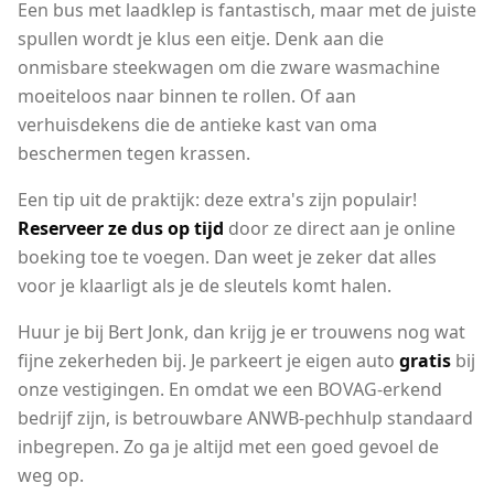
Een bus met laadklep is fantastisch, maar met de juiste
spullen wordt je klus een eitje. Denk aan die
onmisbare steekwagen om die zware wasmachine
moeiteloos naar binnen te rollen. Of aan
verhuisdekens die de antieke kast van oma
beschermen tegen krassen.
Een tip uit de praktijk: deze extra's zijn populair!
Reserveer ze dus op tijd
door ze direct aan je online
boeking toe te voegen. Dan weet je zeker dat alles
voor je klaarligt als je de sleutels komt halen.
Huur je bij Bert Jonk, dan krijg je er trouwens nog wat
fijne zekerheden bij. Je parkeert je eigen auto
gratis
bij
onze vestigingen. En omdat we een BOVAG-erkend
bedrijf zijn, is betrouwbare ANWB-pechhulp standaard
inbegrepen. Zo ga je altijd met een goed gevoel de
weg op.