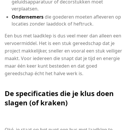
geluidsapparatuur of decorstukken moet
verplaatsen.
Ondernemers
die goederen moeten afleveren op
locaties zonder laaddock of heftruck.
Een bus met laadklep is dus veel meer dan alleen een
vervoermiddel. Het is een stuk gereedschap dat je
project makkelijker, sneller en vooral een stuk veiliger
maakt. Voor iedereen die snapt dat je tijd en energie
maar één keer kunt besteden en dat goed
gereedschap écht het halve werk is.
De specificaties die je klus doen
slagen (of kraken)
Oké, je staat op het punt een bus met laadklep te