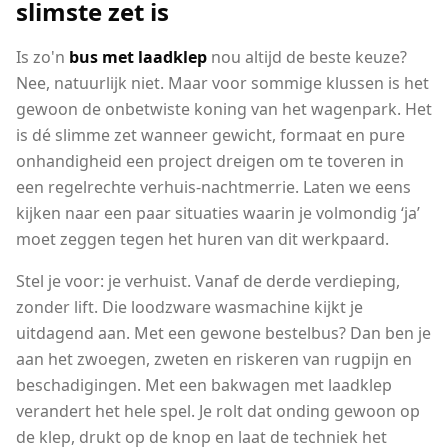
slimste zet is
Is zo'n
bus met laadklep
nou altijd de beste keuze?
Nee, natuurlijk niet. Maar voor sommige klussen is het
gewoon de onbetwiste koning van het wagenpark. Het
is dé slimme zet wanneer gewicht, formaat en pure
onhandigheid een project dreigen om te toveren in
een regelrechte verhuis-nachtmerrie. Laten we eens
kijken naar een paar situaties waarin je volmondig ‘ja’
moet zeggen tegen het huren van dit werkpaard.
Stel je voor: je verhuist. Vanaf de derde verdieping,
zonder lift. Die loodzware wasmachine kijkt je
uitdagend aan. Met een gewone bestelbus? Dan ben je
aan het zwoegen, zweten en riskeren van rugpijn en
beschadigingen. Met een bakwagen met laadklep
verandert het hele spel. Je rolt dat onding gewoon op
de klep, drukt op de knop en laat de techniek het