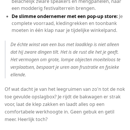
belachelijk zware speakers en mengpanelen, naar
een modderig festivalterrein brengen.
De slimme ondernemer met een pop-up store:
Je
complete voorraad, kledingrekken en toonbank
moeten in één klap naar je tijdelijke winkelpand.
De échte winst van een bus met laadklep is niet alleen
dat hij zware dingen tilt. Het is de rust die het je geeft.
Het vermogen om grote, lompe objecten moeiteloos te
verplaatsen, bespaart je uren aan frustratie en fysieke
ellende.
Of wat dacht je van het leegruimen van zo'n tot de nok
toe gevulde opslagbox? Je rijdt de bakwagen er strak
voor, laat de klep zakken en laadt alles op een
comfortabele werkhoogte in. Geen gebuk en getil
meer. Heerlijk toch?