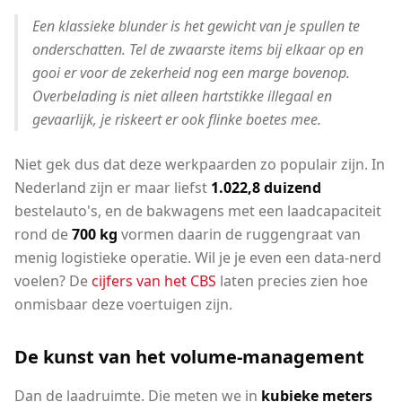
Een klassieke blunder is het gewicht van je spullen te
onderschatten. Tel de zwaarste items bij elkaar op en
gooi er voor de zekerheid nog een marge bovenop.
Overbelading is niet alleen hartstikke illegaal en
gevaarlijk, je riskeert er ook flinke boetes mee.
Niet gek dus dat deze werkpaarden zo populair zijn. In
Nederland zijn er maar liefst
1.022,8 duizend
bestelauto's, en de bakwagens met een laadcapaciteit
rond de
700 kg
vormen daarin de ruggengraat van
menig logistieke operatie. Wil je je even een data-nerd
voelen? De
cijfers van het CBS
laten precies zien hoe
onmisbaar deze voertuigen zijn.
De kunst van het volume-management
Dan de laadruimte. Die meten we in
kubieke meters