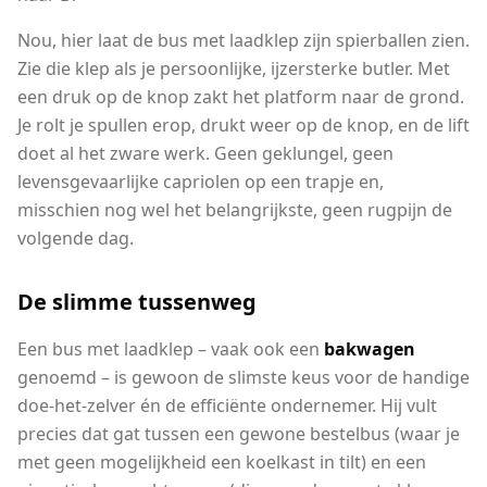
Nou, hier laat de bus met laadklep zijn spierballen zien.
Zie die klep als je persoonlijke, ijzersterke butler. Met
een druk op de knop zakt het platform naar de grond.
Je rolt je spullen erop, drukt weer op de knop, en de lift
doet al het zware werk. Geen geklungel, geen
levensgevaarlijke capriolen op een trapje en,
misschien nog wel het belangrijkste, geen rugpijn de
volgende dag.
De slimme tussenweg
Een bus met laadklep – vaak ook een
bakwagen
genoemd – is gewoon de slimste keus voor de handige
doe-het-zelver én de efficiënte ondernemer. Hij vult
precies dat gat tussen een gewone bestelbus (waar je
met geen mogelijkheid een koelkast in tilt) en een