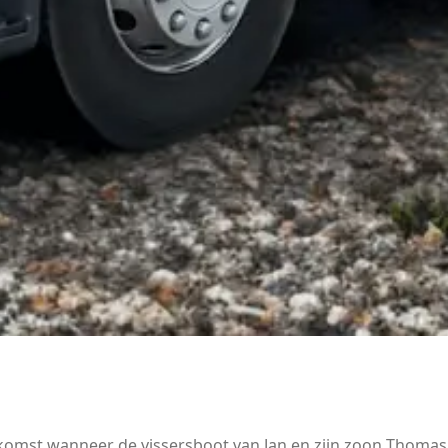
komst wanneer de vissersboot van Jan en zijn zoon Thomas