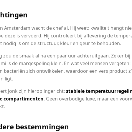
chtingen
 in Amsterdam wacht de chef al. Hij weet: kwaliteit hangt niet
e deze is vervoerd. Hij controleert bij aflevering de temp
at nodig is om de structuur, kleur en geur te behouden.
 zou de smaak al na een paar uur achteruitgaan. Zeker bij
imi is de margespeling klein. En wat veel mensen vergeten: 
bacteriën zich ontwikkelen, waardoor een vers product z’n
n ligt.
rt Jonk zijn hierop ingericht:
stabiele temperatuurregeli
e compartimenten
. Geen overbodige luxe, maar een voor
kt.
rdere bestemmingen