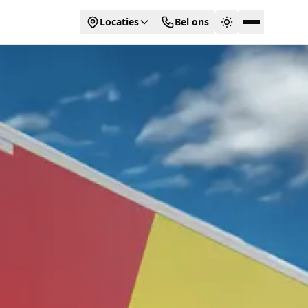
Locaties
Bel ons