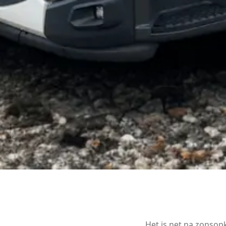
Het is net na zonsop