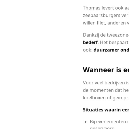
Thomas levert ook aa
zeebaarsburgers ver
willen filet, anderen
Dankzij de tweezone
bederf
. Het bespaart
ook:
duurzamer on
Wanneer is 
Voor veel bedrijven 
de momenten dat het e
koelboxen of geïmpr
Situaties waarin ee
Bij evenementen 
geserveerd