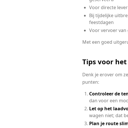
Voor directe leve
Bij tijdelijke uit
feestdagen
Voor vervoer van 
Met een goed uitgeru
Tips voor he
Denk je erover om ze
punten:
Controleer de t
dan voor een mod
Let op het laad
wagen niet; dat b
Plan je route sli