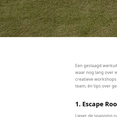
Een geslaagd werkuit
waar nog lang over w
creatieve workshops i
team, én tips over ge
1. Escape Roo
Liever de spanning na