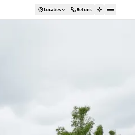
Locaties
Bel ons