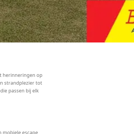
rt herinneringen op
 strandplezier tot
die passen bij elk
 mobiele escape