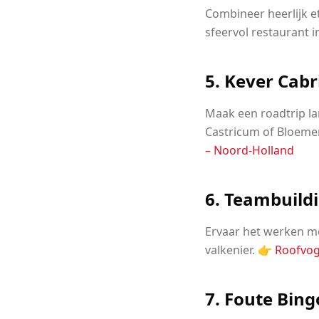
Combineer heerlijk e
sfeervol restaurant 
5. Kever Cabr
Maak een roadtrip la
Castricum of Bloeme
– Noord-Holland
6. Teambuild
Ervaar het werken m
valkenier. 👉
Roofvo
7. Foute Bing