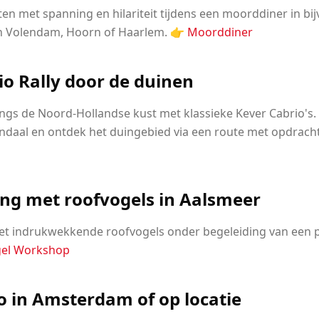
ten met spanning en hilariteit tijdens een moorddiner in bi
in Volendam, Hoorn of Haarlem. 👉
Moorddiner
io Rally door de duinen
ngs de Noord-Hollandse kust met klassieke Kever Cabrio's. 
ndaal en ontdek het duingebied via een route met opdrach
ing met roofvogels in Aalsmeer
et indrukwekkende roofvogels onder begeleiding van een p
gel Workshop
o in Amsterdam of op locatie