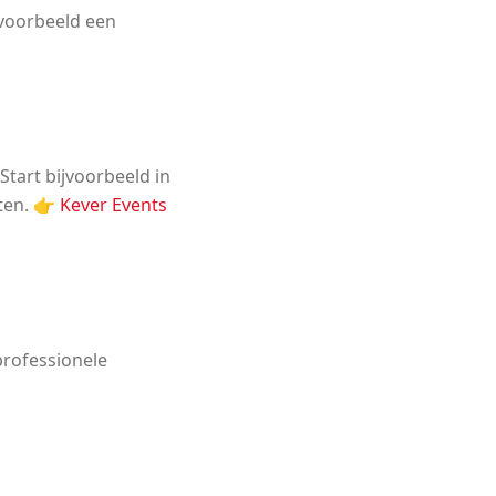
jvoorbeeld een
Start bijvoorbeeld in
ten. 👉
Kever Events
rofessionele