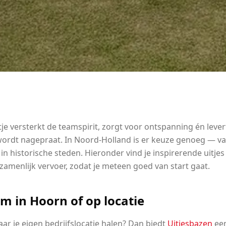
je versterkt de teamspirit, zorgt voor ontspanning én leve
ordt nagepraat. In Noord-Holland is er keuze genoeg — van
n historische steden. Hieronder vind je inspirerende uitjes 
zamenlijk vervoer, zodat je meteen goed van start gaat.
m in Hoorn of op locatie
ar je eigen bedrijfslocatie halen? Dan biedt
Uitjesbazen
een