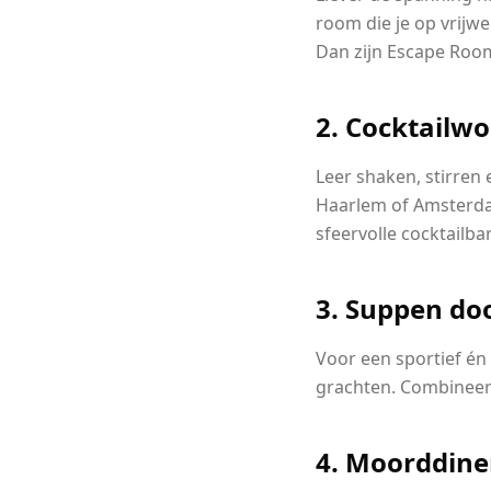
room die je op vrijwe
Dan zijn Escape Roo
2. Cocktailw
Leer shaken, stirren
Haarlem of Amsterdam
sfeervolle cocktailba
3. Suppen do
Voor een sportief én
grachten. Combineer 
4. Moorddine