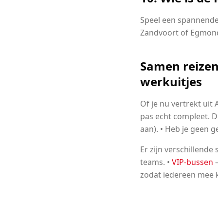
Speel een spannende
Zandvoort of Egmond
Samen reizen
werkuitjes
Of je nu vertrekt ui
pas echt compleet. D
aan). • Heb je geen 
Er zijn verschillende
teams. •
VIP-bussen
–
zodat iedereen mee 
Terug naar overzi