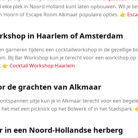
l elke plek in Noord-Holland kunt laten opbouwen. Wil je li
m Hoorn of Escape Room Alkmaar populaire opties. 👉
Esc
orkshop in Haarlem of Amsterdam
 en garneren tijdens een cocktailworkshop in de gezellige b
. Bij Bar Workshop kun je terecht voor een workshop op lo
r. 👉
Cocktail Workshop Haarlem
or de grachten van Alkmaar
 ontspannen uitje kun je in Alkmaar terecht voor een bege
het met een picknick op het Bolwerk of in het Stadspark. 
r in een Noord-Hollandse herberg