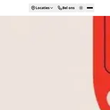
Locaties
Bel ons