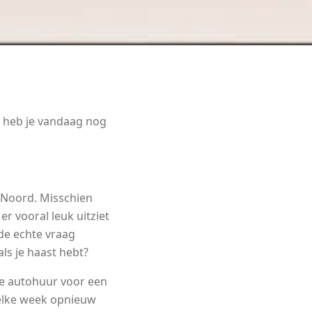
ns heb je vandaag nog
n Noord. Misschien
r vooral leuk uitziet
 de echte vraag
als je haast hebt?
eke autohuur voor een
 elke week opnieuw