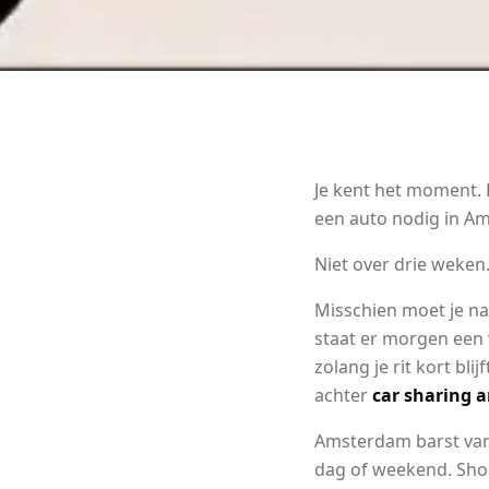
Je kent het moment. H
een auto nodig in A
Niet over drie weken
Misschien moet je na
staat er morgen een 
zolang je rit kort bl
achter
car sharing
Amsterdam barst van 
dag of weekend. Sho