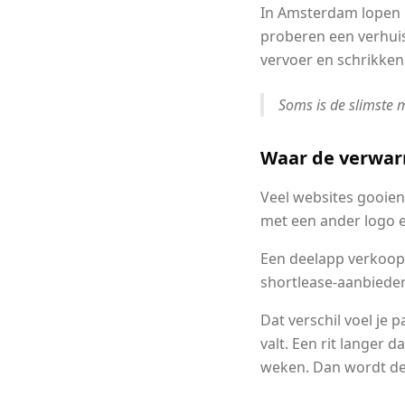
In Amsterdam lopen m
proberen een verhui
vervoer en schrikken 
Soms is de slimste m
Waar de verwar
Veel websites gooien
met een ander logo e
Een deelapp verkoop
shortlease-aanbiede
Dat verschil voel je 
valt. Een rit langer 
weken. Dan wordt de 