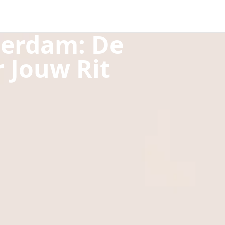
terdam: De
 Jouw Rit