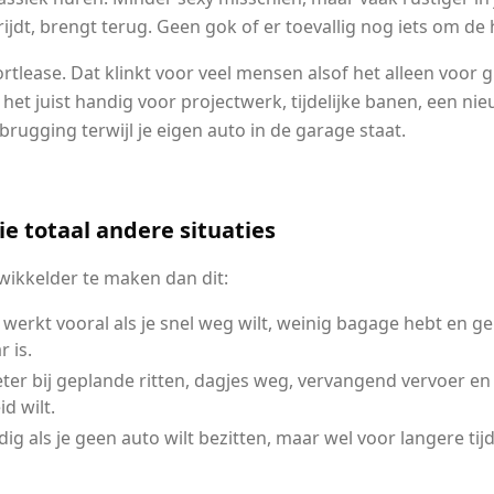
 rijdt, brengt terug. Geen gok of er toevallig nog iets om de 
rtlease. Dat klinkt voor veel mensen alsof het alleen voor gr
s het juist handig voor projectwerk, tijdelijke banen, een 
rugging terwijl je eigen auto in de garage staat.
e totaal andere situaties
ewikkelder te maken dan dit:
werkt vooral als je snel weg wilt, weinig bagage hebt en
 is.
ter bij geplande ritten, dagjes weg, vervangend vervoer en a
d wilt.
dig als je geen auto wilt bezitten, maar wel voor langere tij