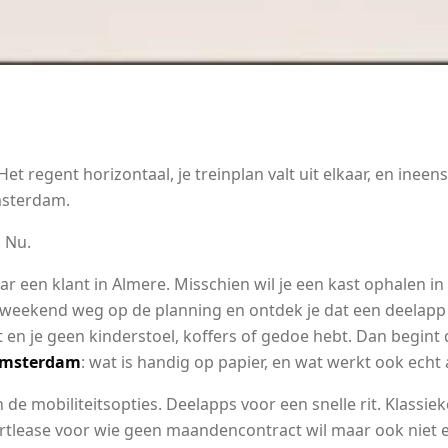
et regent horizontaal, je treinplan valt uit elkaar, en inee
msterdam.
. Nu.
ar een klant in Almere. Misschien wil je een kast ophalen i
weekend weg op de planning en ontdek je dat een deelapp e
ijft en je geen kinderstoel, koffers of gedoe hebt. Dan begint
 amsterdam
: wat is handig op papier, en wat werkt ook echt 
de mobiliteitsopties. Deelapps voor een snelle rit. Klassi
rtlease voor wie geen maandencontract wil maar ook niet