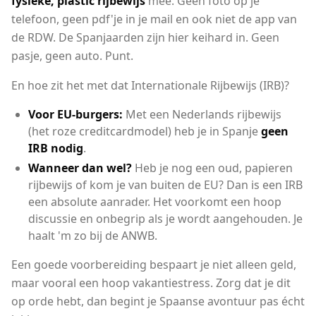
fysieke, plastic rijbewijs
mee. Geen foto op je
telefoon, geen pdf'je in je mail en ook niet de app van
de RDW. De Spanjaarden zijn hier keihard in. Geen
pasje, geen auto. Punt.
En hoe zit het met dat Internationale Rijbewijs (IRB)?
Voor EU-burgers:
Met een Nederlands rijbewijs
(het roze creditcardmodel) heb je in Spanje
geen
IRB nodig
.
Wanneer dan wel?
Heb je nog een oud, papieren
rijbewijs of kom je van buiten de EU? Dan is een IRB
een absolute aanrader. Het voorkomt een hoop
discussie en onbegrip als je wordt aangehouden. Je
haalt 'm zo bij de ANWB.
Een goede voorbereiding bespaart je niet alleen geld,
maar vooral een hoop vakantiestress. Zorg dat je dit
op orde hebt, dan begint je Spaanse avontuur pas écht