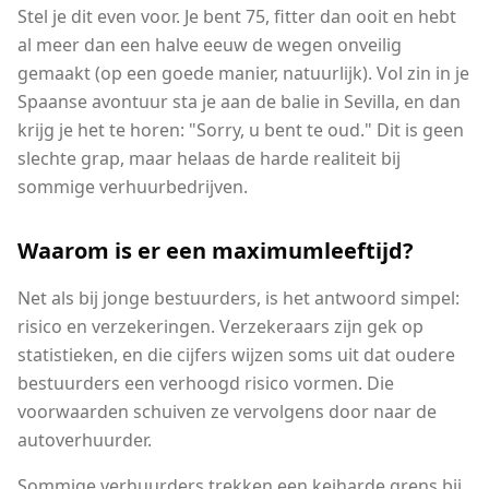
Stel je dit even voor. Je bent 75, fitter dan ooit en hebt
al meer dan een halve eeuw de wegen onveilig
gemaakt (op een goede manier, natuurlijk). Vol zin in je
Spaanse avontuur sta je aan de balie in Sevilla, en dan
krijg je het te horen: "Sorry, u bent te oud." Dit is geen
slechte grap, maar helaas de harde realiteit bij
sommige verhuurbedrijven.
Waarom is er een maximumleeftijd?
Net als bij jonge bestuurders, is het antwoord simpel:
risico en verzekeringen. Verzekeraars zijn gek op
statistieken, en die cijfers wijzen soms uit dat oudere
bestuurders een verhoogd risico vormen. Die
voorwaarden schuiven ze vervolgens door naar de
autoverhuurder.
Sommige verhuurders trekken een keiharde grens bij