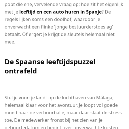
popt die ene, vervelende vraag op: hoe zit het eigenlijk
met je
leeftijd en een auto huren in Spanje
? De
regels lijken soms een doolhof, waardoor je
onverwacht een flinke 'jonge bestuurderstoeslag'
betaalt. Of erger: je krijgt de sleutels helemaal niet
mee.
De Spaanse leeftijdspuzzel
ontrafeld
Stel je voor: je landt op de luchthaven van Málaga,
helemaal klaar voor het avontuur. Je loopt vol goede
moed naar de verhuurbalie, maar daar slaat de stress
toe. De medewerker fronst bij het zien van je
geboortedatum en begint over onverwachte kosten.