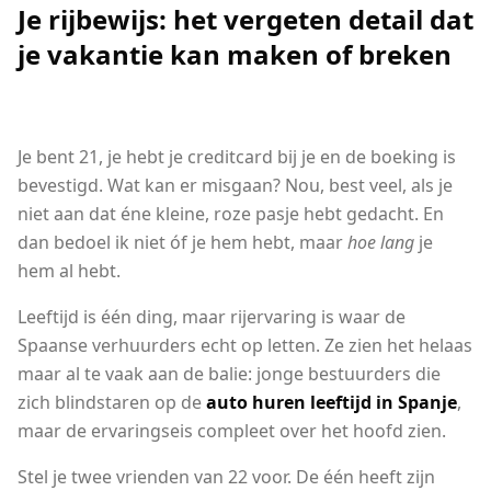
Je rijbewijs: het vergeten detail dat
je vakantie kan maken of breken
Je bent 21, je hebt je creditcard bij je en de boeking is
bevestigd. Wat kan er misgaan? Nou, best veel, als je
niet aan dat éne kleine, roze pasje hebt gedacht. En
dan bedoel ik niet óf je hem hebt, maar
hoe lang
je
hem al hebt.
Leeftijd is één ding, maar rijervaring is waar de
Spaanse verhuurders echt op letten. Ze zien het helaas
maar al te vaak aan de balie: jonge bestuurders die
zich blindstaren op de
auto huren leeftijd in Spanje
,
maar de ervaringseis compleet over het hoofd zien.
Stel je twee vrienden van 22 voor. De één heeft zijn