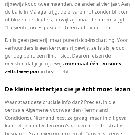
rijbewijs koud twee maanden, de ander al vier jaar. Aan
de balie in Málaga krijgt de ervaren rot zonder blikken
of blozen de sleutels, terwijl zijn maat te horen krijgt:
"Lo siento, no es posible." Geen auto voor hem.
Dit is geen pesterij, maar pure risico-inschatting. Voor
verhuurders is een kersvers rijbewijs, zelfs als je oud
genoeg bent, een flink risico. Daarom eisen de
meesten dat je je rijbewijs
minimaal één, en soms
zelfs twee jaar
in bezit hebt.
De kleine lettertjes die je écht moet lezen
Waar staat deze cruciale info dan? Precies, in die
oersaaie Algemene Voorwaarden (Terms and
Conditions). Niemand leest ze graag, maar in dit geval
kan het je honderden euro's en een hoop frustratie
besparen. Scan even op termen als "driver's license