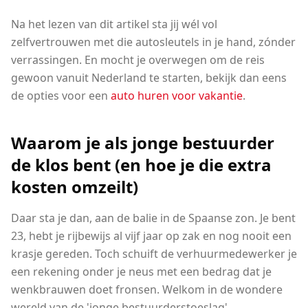
Na het lezen van dit artikel sta jij wél vol
zelfvertrouwen met die autosleutels in je hand, zónder
verrassingen. En mocht je overwegen om de reis
gewoon vanuit Nederland te starten, bekijk dan eens
de opties voor een
auto huren voor vakantie
.
Waarom je als jonge bestuurder
de klos bent (en hoe je die extra
kosten omzeilt)
Daar sta je dan, aan de balie in de Spaanse zon. Je bent
23, hebt je rijbewijs al vijf jaar op zak en nog nooit een
krasje gereden. Toch schuift de verhuurmedewerker je
een rekening onder je neus met een bedrag dat je
wenkbrauwen doet fronsen. Welkom in de wondere
wereld van de 'jonge bestuurderstoeslag'.