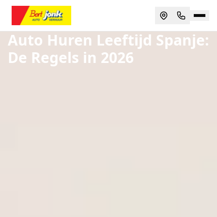
Auto Huren Leeftijd Spanje:
De Regels in 2026