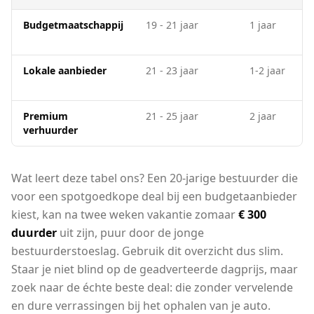
Budgetmaatschappij
19 - 21 jaar
1 jaar
Lokale aanbieder
21 - 23 jaar
1-2 jaar
Premium
21 - 25 jaar
2 jaar
verhuurder
Wat leert deze tabel ons? Een 20-jarige bestuurder die
voor een spotgoedkope deal bij een budgetaanbieder
kiest, kan na twee weken vakantie zomaar
€ 300
duurder
uit zijn, puur door de jonge
bestuurderstoeslag. Gebruik dit overzicht dus slim.
Staar je niet blind op de geadverteerde dagprijs, maar
zoek naar de échte beste deal: die zonder vervelende
en dure verrassingen bij het ophalen van je auto.