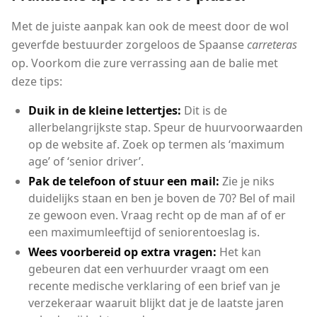
Met de juiste aanpak kan ook de meest door de wol
geverfde bestuurder zorgeloos de Spaanse
carreteras
op. Voorkom die zure verrassing aan de balie met
deze tips:
Duik in de kleine lettertjes:
Dit is de
allerbelangrijkste stap. Speur de huurvoorwaarden
op de website af. Zoek op termen als ‘maximum
age’ of ‘senior driver’.
Pak de telefoon of stuur een mail:
Zie je niks
duidelijks staan en ben je boven de 70? Bel of mail
ze gewoon even. Vraag recht op de man af of er
een maximumleeftijd of seniorentoeslag is.
Wees voorbereid op extra vragen:
Het kan
gebeuren dat een verhuurder vraagt om een
recente medische verklaring of een brief van je
verzekeraar waaruit blijkt dat je de laatste jaren