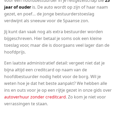
voor een hoofdbestuurder in je reisgezelschap die
25
jaar of ouder
is. De auto wordt op zijn of haar naam
gezet, en poef… de jonge bestuurderstoeslag
verdwijnt als sneeuw voor de Spaanse zon.
Jij kunt dan vaak nog als extra bestuurder worden
bijgeschreven. Hier betaal je soms ook een kleine
toeslag voor, maar die is doorgaans veel lager dan de
hoofdprijs.
Een laatste administratief detail: vergeet niet dat je
bijna altijd een creditcard op naam van de
hoofdbestuurder nodig hebt voor de borg. Wil je
weten hoe je dat het beste aanpakt? We hebben alle
ins en outs voor je op een rijtje gezet in onze gids over
autoverhuur zonder creditcard
. Zo kom je niet voor
verrassingen te staan.