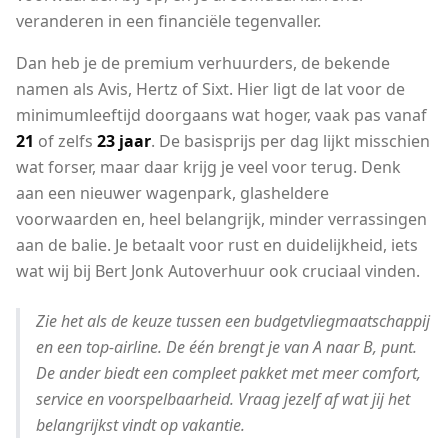
veranderen in een financiële tegenvaller.
Dan heb je de premium verhuurders, de bekende
namen als Avis, Hertz of Sixt. Hier ligt de lat voor de
minimumleeftijd doorgaans wat hoger, vaak pas vanaf
21
of zelfs
23 jaar
. De basisprijs per dag lijkt misschien
wat forser, maar daar krijg je veel voor terug. Denk
aan een nieuwer wagenpark, glasheldere
voorwaarden en, heel belangrijk, minder verrassingen
aan de balie. Je betaalt voor rust en duidelijkheid, iets
wat wij bij Bert Jonk Autoverhuur ook cruciaal vinden.
Zie het als de keuze tussen een budgetvliegmaatschappij
en een top-airline. De één brengt je van A naar B, punt.
De ander biedt een compleet pakket met meer comfort,
service en voorspelbaarheid. Vraag jezelf af wat jij het
belangrijkst vindt op vakantie.