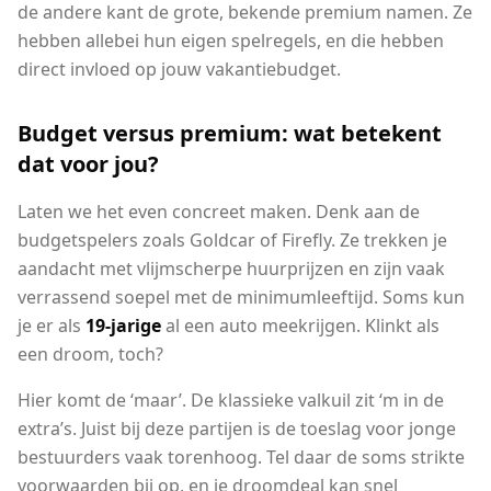
de andere kant de grote, bekende premium namen. Ze
hebben allebei hun eigen spelregels, en die hebben
direct invloed op jouw vakantiebudget.
Budget versus premium: wat betekent
dat voor jou?
Laten we het even concreet maken. Denk aan de
budgetspelers zoals Goldcar of Firefly. Ze trekken je
aandacht met vlijmscherpe huurprijzen en zijn vaak
verrassend soepel met de minimumleeftijd. Soms kun
je er als
19-jarige
al een auto meekrijgen. Klinkt als
een droom, toch?
Hier komt de ‘maar’. De klassieke valkuil zit ‘m in de
extra’s. Juist bij deze partijen is de toeslag voor jonge
bestuurders vaak torenhoog. Tel daar de soms strikte
voorwaarden bij op, en je droomdeal kan snel