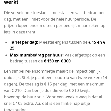
werkt
Die vervelende toeslag is meestal een vast bedrag per
dag, met een limiet voor de hele huurperiode. De
prijzen lopen enorm uiteen per bedrijf, maar reken op
iets in deze trant:
Tarief per dag:
Meestal ergens tussen de
€ 15 en €
25
.
Maximumbedrag per huur:
Vaak afgetopt op een
bedrag tussen de
€ 150 en € 300
.
Een simpel rekensommetje maakt de impact pijnlijk
duidelijk. Stel, je plant een roadtrip van twee weken (14
dagen). De toeslag is € 15 per dag, met een maximum
van € 210. Dan ben je dus die volle € 210 kwijt,
bovenop de huurprijs. Voor een weekje weg is dat al
snel € 105 extra. Au, dat is een flinke hap uit je
tapasbudget.